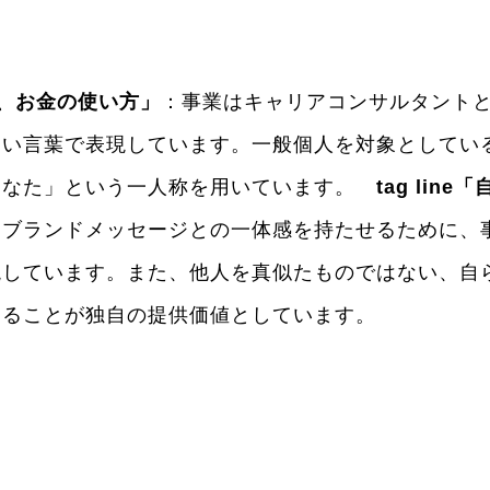
き方、お金の使い方」
：事業はキャリアコンサルタント
すい言葉で表現しています。一般個人を対象としてい
あなた」という一人称を用いています。
tag li
：ブランドメッセージとの一体感を持たせるために、
現しています。また、他人を真似たものではない、自
することが独自の提供価値としています。